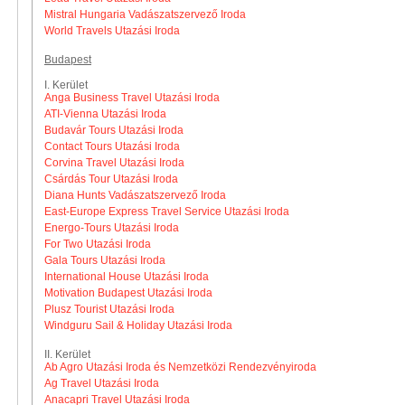
Mistral Hungaria Vadászatszervező Iroda
World Travels Utazási Iroda
Budapest
I. Kerület
Anga Business Travel Utazási Iroda
ATI-Vienna Utazási Iroda
Budavár Tours Utazási Iroda
Contact Tours Utazási Iroda
Corvina Travel Utazási Iroda
Csárdás Tour Utazási Iroda
Diana Hunts Vadászatszervező Iroda
East-Europe Express Travel Service Utazási Iroda
Energo-Tours Utazási Iroda
For Two Utazási Iroda
Gala Tours Utazási Iroda
International House Utazási Iroda
Motivation Budapest Utazási Iroda
Plusz Tourist Utazási Iroda
Windguru Sail & Holiday Utazási Iroda
II. Kerület
Ab Agro Utazási Iroda és Nemzetközi Rendezvényiroda
Ag Travel Utazási Iroda
Anacapri Travel Utazási Iroda