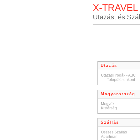
X-TRAVEL
Utazás, és Szál
Utazás
Utazási Irodák - ABC
-
Településenként
Magyarország
Megyék
Kistérség
Szállás
Összes Szállás
Apartman