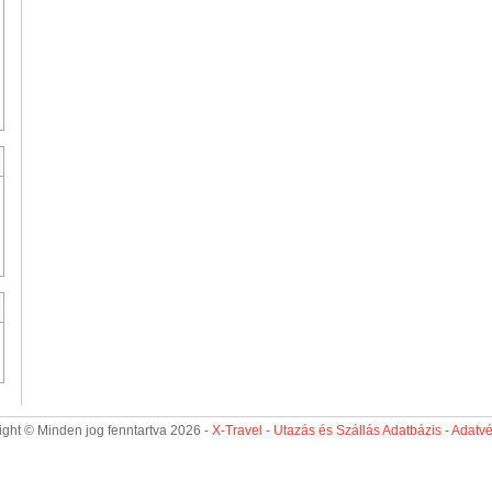
ght © Minden jog fenntartva 2026 -
X-Travel - Utazás és Szállás Adatbázis
-
Adatv