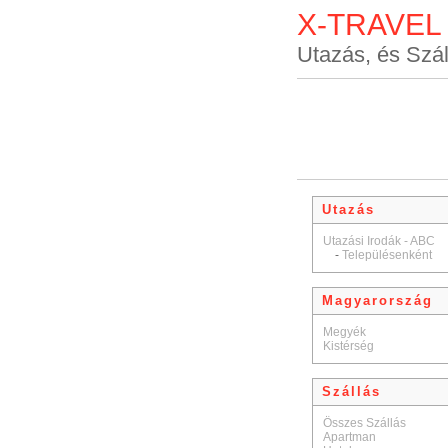
X-TRAVEL
Utazás, és Szál
Utazás
Utazási Irodák - ABC
-
Településenként
Magyarország
Megyék
Kistérség
Szállás
Összes Szállás
Apartman