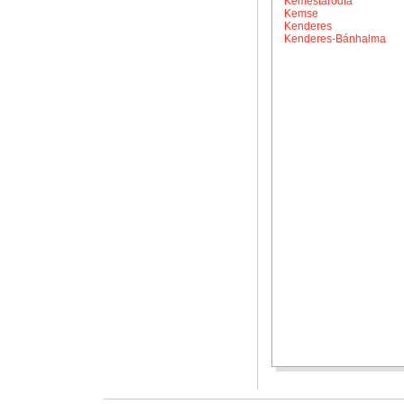
Kemestaródfa
Kemse
Kenderes
Kenderes-Bánhalma