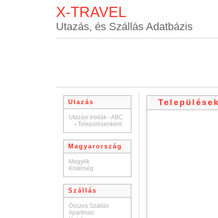
X-TRAVEL
Utazás, és Szállás Adatbázis
Települése
Utazás
Utazási Irodák - ABC
-
Településenként
Magyarország
Megyék
Kistérség
Szállás
Összes Szállás
Apartman