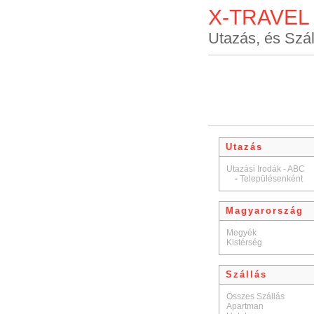
X-TRAVEL
Utazás, és Szál
Utazás
Utazási Irodák - ABC
-
Településenként
Magyarország
Megyék
Kistérség
Szállás
Összes Szállás
Apartman