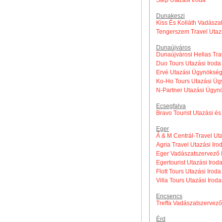
Step Utazási Iroda
Dunakeszi
Kiss És Kolláth Vadásza
Tengerszem Travel Utazá
Dunaújváros
Dunaújvárosi Hellas Tr
Duo Tours Utazási Iroda
Ervé Utazási Ügynöksé
Ko-Ho Tours Utazási Ü
N-Partner Utazási Ügyn
Ecsegfalva
Bravo Tourist Utazási é
Eger
Á & M Centrál-Travel Uta
Agria Travel Utazási Iro
Eger Vadászatszervező 
Egertourist Utazási Irod
Flott Tours Utazási Iroda
Villa Tours Utazási Iroda
Encsencs
Treffa Vadászatszervező
Érd