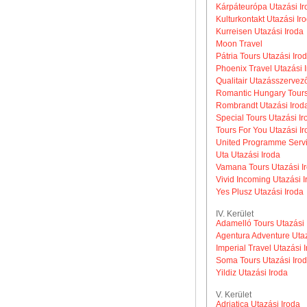
Kárpáteurópa Utazási Ir
Kulturkontakt Utazási Ir
Kurreisen Utazási Iroda
Moon Travel
Pátria Tours Utazási Iro
Phoenix Travel Utazási 
Qualitair Utazásszervez
Romantic Hungary Tours
Rombrandt Utazási Irod
Special Tours Utazási Ir
Tours For You Utazási I
United Programme Servi
Uta Utazási Iroda
Vamana Tours Utazási I
Vivid Incoming Utazási I
Yes Plusz Utazási Iroda
IV. Kerület
Adamelló Tours Utazási 
Agentura Adventure Utaz
Imperial Travel Utazási 
Soma Tours Utazási Iro
Yildiz Utazási Iroda
V. Kerület
Adriatica Utazási Iroda