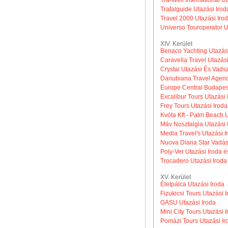
Tra-Well International U
Trafalguide Utazási Irod
Travel 2000 Utazási Iro
Universo Touroperator U
XIV. Kerület
Benaco Yachting Utazási
Caravella Travel Utazási
Crystal Utazási És Vads
Danubiana Travel Agenc
Europe Central Budapest
Excalibur Tours Utazási 
Frey Tours Utazási Iroda
Kvóta Kft - Palm Beach U
Máv Nosztalgia Utazási 
Media Travel's Utazási I
Nuova Diana Star Vadás
Poly-Ver Utazási Iroda 
Trocadero Utazási Iroda
XV. Kerület
Életpálca Utazási Iroda
Fizukicsi Tours Utazási 
GASU Utazási Iroda
Mini City Tours Utazási 
Pomázi Tours Utazási Ir