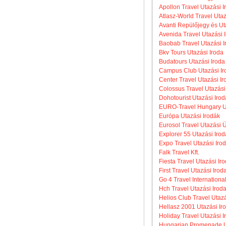
Apollon Travel Utazási I
Atlasz-World Travel Utaz
Avanti Repülőjegy és Ut
Avenida Travel Utazási 
Baobab Travel Utazási I
Bkv Tours Utazási Iroda
Budatours Utazási Iroda
Campus Club Utazási Ir
Center Travel Utazási Ir
Colossus Travel Utazási
Dohotourist Utazási Irod
EURO-Travel Hungary Ut
Európa Utazási Irodák
Eurosol Travel Utazási
Explorer 55 Utazási Irod
Expo Travel Utazási Iro
Falk Travel Kft.
Fiesta Travel Utazási Ir
First Travel Utazási Irod
Go 4 Travel Internationa
Hch Travel Utazási Irod
Helios Club Travel Utazá
Hellasz 2001 Utazási Ir
Holiday Travel Utazási I
Hungarian Promenade U