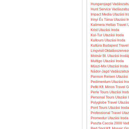
Hungarojagd Vadászatsz
Hunt Service Vadászatsz
Impact Media Utazási Ir
Irinyi És Társa Utazási I
Kalimera Hellas Travel U
Krist Utazási Iroda
Kul-Tur Utazási Iroda
Kultours Utazási Iroda
Kultúra Budapest Travel
Lingvisit Oktatásszervező
Molnár Bt. Utazási Irodá
Multigo Utazási Iroda
Müszi-Mix Utazási Iroda
Nádor-Jagd Vadászatsze
Pannon Reisen Utazási 
Pedimentum Utazási Iro
Pefki Kft. Minos Travel 
Perle Tours Utazási Irod
Personal Tours Utazási 
Polyglobe Travel Utazás
Pont Tours Utazási Iroda
Professional Travel Utaz
Promextur Utazási Iroda
Puszta Caccia 2000 Vad
Red Spot Kft. Mosaic Gr