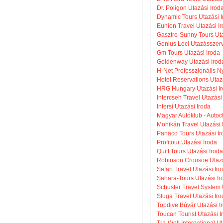
Dr. Poligon Utazási Irod
Dynamic Tours Utazási I
Eunion Travel Utazási I
Gasztro-Sunny Tours Uta
Genius Loci Utazásszer
Gm Tours Utazási Iroda
Goldenway Utazási Irod
H-Net Professzionális N
Hotel Reservations Utaz
HRG Hungary Utazási I
Intercseh Travel Utazási
Intersí Utazási Iroda
Magyar Autóklub - Autoc
Mohikán Travel Utazási 
Panaco Tours Utazási Ir
Profitour Utazási Iroda
Quitt Tours Utazási Iroda
Robinson Crousoe Utazá
Safari Travel Utazási Ir
Sahara-Tours Utazási Ir
Schuster Travel System 
Sluga Travel Utazási Iro
Topdive Búvár Utazási I
Toucan Tourist Utazási I