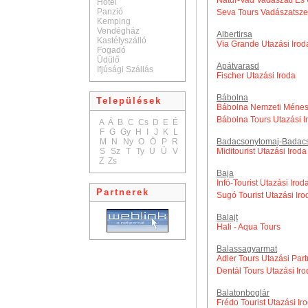
Natur-Vad Vadászati És
Hotel
Panzió
Seva Tours Vadászatsze
Kemping
Vendégház
Albertirsa
Kastélyszálló
Via Grande Utazási Irod
Fogadó
Üdülő
Apátvarasd
Ifjúsági Szállás
Fischer Utazási Iroda
Bábolna
Települések
Bábolna Nemzeti Ménesb
Bábolna Tours Utazási I
A
Á
B
C
Cs
D
E
É
F
G
Gy
H
I
J
K
L
M
N
Ny
O
Ö
P
R
Badacsonytomaj-Badac
S
Sz
T
Ty
U
Ü
V
Miditourist Utazási Iroda
Z
Zs
Baja
Infó-Tourist Utazási Irod
Partnerek
Sugó Tourist Utazási Iro
Balajt
Hali - Aqua Tours
Balassagyarmat
Adler Tours Utazási Part
Dentál Tours Utazási Iro
Balatonboglár
Frédo Tourist Utazási Ir