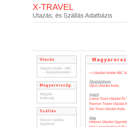
X-TRAVEL
Utazás, és Szállás Adatbázis
Magyarorsz
Utazás
Utazási Irodák - ABC
-
Településenként
--> Utazási Irodák ABC S
Ábrahámhegy
Magyarország
Opus Utazási Iroda
Megyék
Agárd
Kistérség
Lupus Tours Utazási És
Pannon Travel Utazási I
Sol Tours Utazási Iroda
Szállás
Ajka
Összes Szállás
Héliosz Utazási Ügynök
Apartman