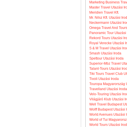
Marketing Business Trav
Master Travel Utazási Ir
Meridien Travel Kft.
Mr. Nilsz Kft. Utazási Iro
Neckermann Utazási Iro
Omega Travel And Tours
Panoramic Tour Utazási 
Rekord Tours Utazási Ir
Royal Verecke Utazási I
S & M Travel Utazási Iro
Smash Utazási Iroda
Spettour Utazási Iroda
Superior-Mbz Travel Uta
Talant-Tours Utazási Iro
Tiki Tours Travel Club U
Tivoli Utazási Iroda
Touropa Magyarország U
Travelland Utazási Iroda
Velo-Touring Utazási Iro
Világjáró Klub Utazási I
Well Travel Budapest Ut
Wolff Budapest Utazási 
World Avenues Utazási 
World of Tui Magyarorsz
World Tours Utazási Iro