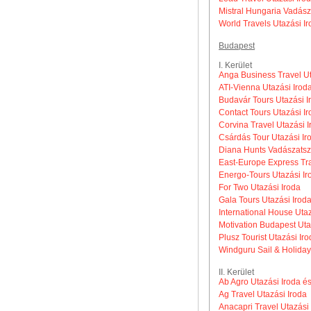
Mistral Hungaria Vadász
World Travels Utazási I
Budapest
I. Kerület
Anga Business Travel Ut
ATI-Vienna Utazási Irod
Budavár Tours Utazási I
Contact Tours Utazási I
Corvina Travel Utazási I
Csárdás Tour Utazási Ir
Diana Hunts Vadászatsz
East-Europe Express Tra
Energo-Tours Utazási Ir
For Two Utazási Iroda
Gala Tours Utazási Irod
International House Utaz
Motivation Budapest Uta
Plusz Tourist Utazási Ir
Windguru Sail & Holiday
II. Kerület
Ab Agro Utazási Iroda 
Ag Travel Utazási Iroda
Anacapri Travel Utazási