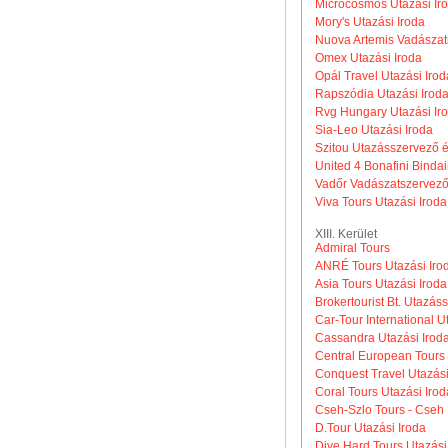
Microcosmos Utazási Ir
Mory's Utazási Iroda
Nuova Artemis Vadászati
Omex Utazási Iroda
Opál Travel Utazási Irod
Rapszódia Utazási Irod
Rvg Hungary Utazási Ir
Sia-Leo Utazási Iroda
Szitou Utazásszervező é
United 4 Bonafini Bindai
Vadőr Vadászatszervező
Viva Tours Utazási Iroda
XIII. Kerület
Admiral Tours
ANRÉ Tours Utazási Iro
Asia Tours Utazási Iroda
Brokertourist Bt. Utazás
Car-Tour International U
Cassandra Utazási Irod
Central European Tours 
Conquest Travel Utazási
Coral Tours Utazási Irod
Cseh-Szlo Tours - Cseh 
D.Tour Utazási Iroda
Dive Hard Tours Utazási