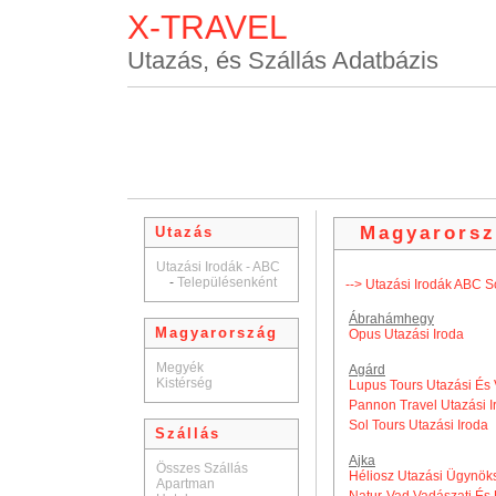
X-TRAVEL
Utazás, és Szállás Adatbázis
Magyarorsz
Utazás
Utazási Irodák - ABC
-
Településenként
--> Utazási Irodák ABC S
Ábrahámhegy
Magyarország
Opus Utazási Iroda
Megyék
Agárd
Kistérség
Lupus Tours Utazási És
Pannon Travel Utazási I
Sol Tours Utazási Iroda
Szállás
Ajka
Összes Szállás
Héliosz Utazási Ügynök
Apartman