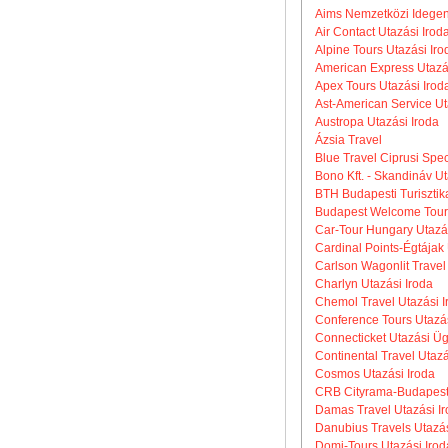
Aims Nemzetközi Idegenf
Air Contact Utazási Irod
Alpine Tours Utazási Iro
American Express Utazá
Apex Tours Utazási Irod
Ast-American Service Ut
Austropa Utazási Iroda
Ázsia Travel
Blue Travel Ciprusi Spec
Bono Kft. - Skandináv U
BTH Budapesti Turisztika
Budapest Welcome Touris
Car-Tour Hungary Utazás
Cardinal Points-Égtájak 
Carlson Wagonlit Travel
Charlyn Utazási Iroda
Chemol Travel Utazási I
Conference Tours Utazás
Connecticket Utazási Ü
Continental Travel Utazá
Cosmos Utazási Iroda
CRB Cityrama-Budapest 
Damas Travel Utazási I
Danubius Travels Utazás
Domi-Tours Utazási Irod