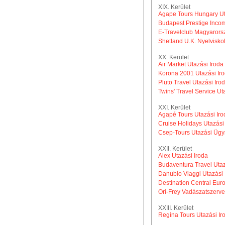
XIX. Kerület
Agape Tours Hungary Ut
Budapest Prestige Incom
E-Travelclub Magyarorsz
Shetland U.K. Nyelviskol
XX. Kerület
Air Market Utazási Iroda
Korona 2001 Utazási Ir
Pluto Travel Utazási Iro
Twins' Travel Service Ut
XXI. Kerület
Agapé Tours Utazási Iro
Cruise Holidays Utazási
Csep-Tours Utazási Üg
XXII. Kerület
Alex Utazási Iroda
Budaventura Travel Utaz
Danubio Viaggi Utazási 
Destination Central Eur
Ori-Frey Vadászatszerve
XXIII. Kerület
Regina Tours Utazási Ir