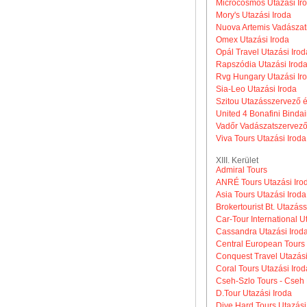
Microcosmos Utazási Ir
Mory's Utazási Iroda
Nuova Artemis Vadászati
Omex Utazási Iroda
Opál Travel Utazási Irod
Rapszódia Utazási Irod
Rvg Hungary Utazási Ir
Sia-Leo Utazási Iroda
Szitou Utazásszervező é
United 4 Bonafini Bindai
Vadőr Vadászatszervező
Viva Tours Utazási Iroda
XIII. Kerület
Admiral Tours
ANRÉ Tours Utazási Iro
Asia Tours Utazási Iroda
Brokertourist Bt. Utazás
Car-Tour International U
Cassandra Utazási Irod
Central European Tours 
Conquest Travel Utazási
Coral Tours Utazási Irod
Cseh-Szlo Tours - Cseh 
D.Tour Utazási Iroda
Dive Hard Tours Utazási