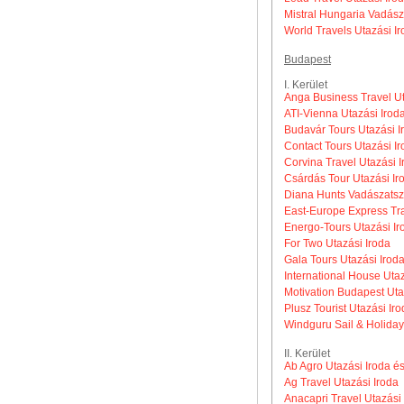
Mistral Hungaria Vadász
World Travels Utazási I
Budapest
I. Kerület
Anga Business Travel Ut
ATI-Vienna Utazási Irod
Budavár Tours Utazási I
Contact Tours Utazási I
Corvina Travel Utazási I
Csárdás Tour Utazási Ir
Diana Hunts Vadászatsz
East-Europe Express Tra
Energo-Tours Utazási Ir
For Two Utazási Iroda
Gala Tours Utazási Irod
International House Utaz
Motivation Budapest Uta
Plusz Tourist Utazási Ir
Windguru Sail & Holiday
II. Kerület
Ab Agro Utazási Iroda 
Ag Travel Utazási Iroda
Anacapri Travel Utazási