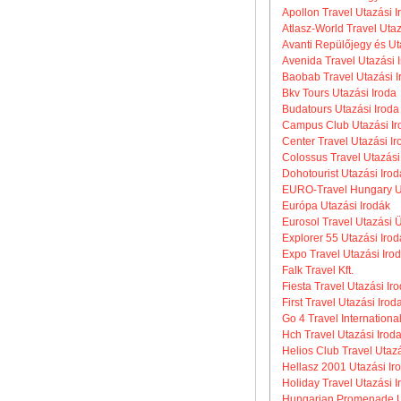
Apollon Travel Utazási I
Atlasz-World Travel Utaz
Avanti Repülőjegy és Ut
Avenida Travel Utazási 
Baobab Travel Utazási I
Bkv Tours Utazási Iroda
Budatours Utazási Iroda
Campus Club Utazási Ir
Center Travel Utazási Ir
Colossus Travel Utazási
Dohotourist Utazási Irod
EURO-Travel Hungary Ut
Európa Utazási Irodák
Eurosol Travel Utazási
Explorer 55 Utazási Irod
Expo Travel Utazási Iro
Falk Travel Kft.
Fiesta Travel Utazási Ir
First Travel Utazási Irod
Go 4 Travel Internationa
Hch Travel Utazási Irod
Helios Club Travel Utazá
Hellasz 2001 Utazási Ir
Holiday Travel Utazási I
Hungarian Promenade U