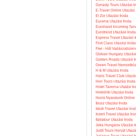
Dynasty Tours Utazási I
E-Travel Online Utazási 
El Zor Utazási Iroda
Eurama Utazási Iroda
Eurohand Incoming Serv
Eurotrend Utazásii Iroda
Express Travel Utazási 
First Class Utazási Iroda
Fiwi - Hűt Vadászatszer
Globair Hungary Utazási
Golden Roads Utazási I
Green Travel Nemzetközi
H & M Utazási Iroda
Haris Travel Club Utazás
Hon Tours Utazási Iroda
Hotel Taverna Utatási Ir
Hotelinfo Utazási Iroda
Hurrá Nyaralunk Online 
Ibusz Utazási Iroda
Ideál Travel Utazási Iro
Insert Travel Utazási Iro
Italiatour Utazási Iroda
Jeka Hungaria Utazási I
Judit Tours Horvát Utazá