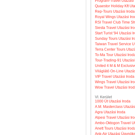
Program-Travel Utazási 
Quaestor Holiday Kft Uta
Rep-Tours Utazási Iroda
Royal Wings Utazási Iro
RSI Travel Club Time S
Siesta Travel Utazási Ir
Start Turist '94 Utazási I
Sunday Tours Utazási Ir
Taiwan Travel Service U
Terra Center Tours Utazá
To-Ma Tour Utazási Irod
Tour-Trading-91 Utazási
United 4 M & M Exclusiv
Világlátó On-Line Utazás
VIP Travel Utazási Iroda
Wings Travel Utazási Ir
Wow Travel Utazási Iro
VI. Kerület
1000 Út Utazási Iroda
A.M. Masterclass Utazás
Agra Utazási Iroda
Alpesi Travel Utazási Ir
Ambo-Oktogon Travel Ut
Anett Tours Utazási Irod
Ank-Air Utazási Ügynök