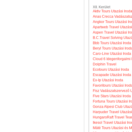
XII. Kerület
Aktiv Tours Utazási Irod
Anas Crecca Vadászatsz
Angkor Tours Utazási Ir
Apartweb Travel Utazási
Aspen Travel Utazási Ir
B.C.Travel Solving Utazá
Bbb Tours Utazási Iroda
Beryl Tours Utazási Irod
Caro-Line Utazási Iroda
Cloud 6 Idegenforgalmi K
Dolphin Travel
Ecotours Utazási Iroda
Escapade Utazási Iroda
Ex-Ip Utazási Iroda
Favoritours Utazási Irod
Fisz Vadászatszervező U
Five Stars Utazási Iroda
Fortuna Tours Utazási I
Gonza Alpesi Club Utazá
Harpuder Travel Utazási
HungaroRaft Travel Te
Ikesol Travel Utazási Ir
Máté Tours Utazási és M