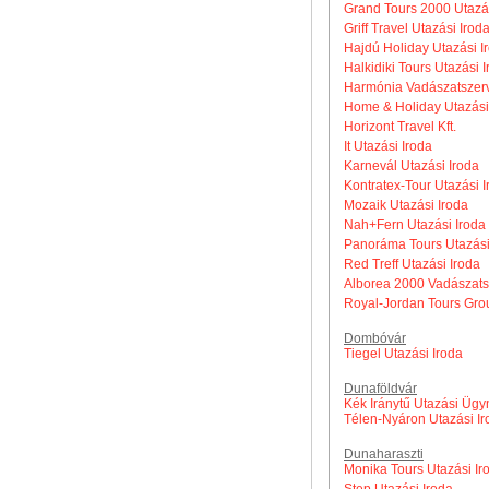
Grand Tours 2000 Utazás
Griff Travel Utazási Irod
Hajdú Holiday Utazási I
Halkidiki Tours Utazási 
Harmónia Vadászatszerv
Home & Holiday Utazási
Horizont Travel Kft.
It Utazási Iroda
Karnevál Utazási Iroda
Kontratex-Tour Utazási I
Mozaik Utazási Iroda
Nah+Fern Utazási Iroda
Panoráma Tours Utazási
Red Treff Utazási Iroda
Alborea 2000 Vadászats
Royal-Jordan Tours Grou
Dombóvár
Tiegel Utazási Iroda
Dunaföldvár
Kék Iránytű Utazási Üg
Télen-Nyáron Utazási Ir
Dunaharaszti
Monika Tours Utazási Ir