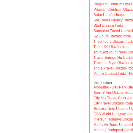
Program Centrum Utazás
Program Centrum Utazás
Satur Utazási Iroda
Sol Travel Agency Utazá
Start Utazási Iroda
Sunshine Travel Utazási
Syl-Tours Utazási Iroda
Theo Tours Utazási Irod
Théta '99 Utazási Iroda
TourEast Tour Travel Uta
Travel Europe Hu Utazás
Travel In Style Utazási I
Tripla Travel Utazási Iro
Volare Utazási Iroda - 
VIII. Kerület
Álomutak - Déli Park Uta
Bron-Y-Aur Utazási Irod
City Mix Travel Club Uta
City Travel Utazási Iroda
Express Unio Utazási 
GSA World Hungary Utaz
Intersun Holidays Utazás
Malév Air Tours Utazási 
Meeting Budapest Utazá