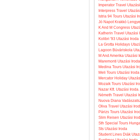
Imperator Travel Utazási
Interpress Travel Utazás
Istria 94 Tours Utazási I
Jó Napot Krakkó Lengyel
K And M Congress Utazá
Katherin Travel Utazási 
Kolibri '93 Utazási Iroda
La Grotta Holidays Utazá
Lagoon Búváriskola Utaz
M And Amerika Utazási I
Maremonti Utazási Iroda
Medina Tours Utazási Ir
Meli Tours Utazási Iroda
Mercator Holiday Utazás
Mozaik Tours Utazási Ir
Nazar Kft. Utazási Iroda.
Németh Travel Utazási I
Nuova Diana Vadászatsz
Oliva Travel Utazási Iro
Párizs Tours Utazási Iro
Slim Reisen Utazási Iro
Sth Special Tours Hunga
Sts Utazási Iroda
Student Lines Diák Utaz