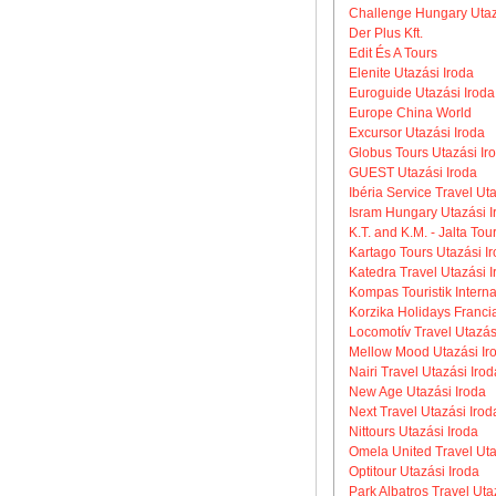
Challenge Hungary Utaz
Der Plus Kft.
Edit És A Tours
Elenite Utazási Iroda
Euroguide Utazási Iroda
Europe China World
Excursor Utazási Iroda
Globus Tours Utazási Ir
GUEST Utazási Iroda
Ibéria Service Travel Ut
Isram Hungary Utazási I
K.T. and K.M. - Jalta Tour
Kartago Tours Utazási I
Katedra Travel Utazási I
Kompas Touristik Interna
Korzika Holidays Franci
Locomotív Travel Utazás
Mellow Mood Utazási Ir
Nairi Travel Utazási Irod
New Age Utazási Iroda
Next Travel Utazási Irod
Nittours Utazási Iroda
Omela United Travel Uta
Optitour Utazási Iroda
Park Albatros Travel Uta