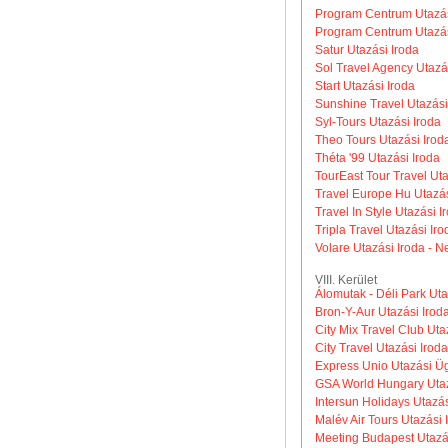
Program Centrum Utazás
Program Centrum Utazás
Satur Utazási Iroda
Sol Travel Agency Utazá
Start Utazási Iroda
Sunshine Travel Utazási
Syl-Tours Utazási Iroda
Theo Tours Utazási Irod
Théta '99 Utazási Iroda
TourEast Tour Travel Uta
Travel Europe Hu Utazás
Travel In Style Utazási I
Tripla Travel Utazási Iro
Volare Utazási Iroda - 
VIII. Kerület
Álomutak - Déli Park Uta
Bron-Y-Aur Utazási Irod
City Mix Travel Club Uta
City Travel Utazási Iroda
Express Unio Utazási 
GSA World Hungary Utaz
Intersun Holidays Utazás
Malév Air Tours Utazási 
Meeting Budapest Utazá