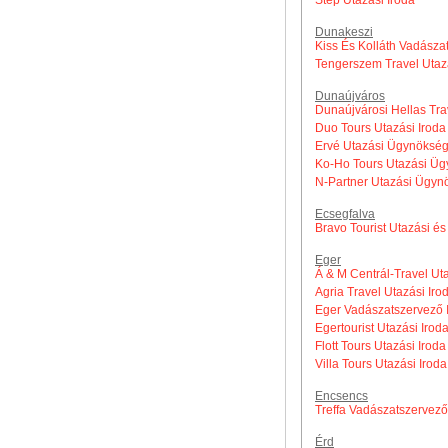
Step Utazási Iroda
Dunakeszi
Kiss És Kolláth Vadásza
Tengerszem Travel Utazá
Dunaújváros
Dunaújvárosi Hellas Tr
Duo Tours Utazási Iroda
Ervé Utazási Ügynöksé
Ko-Ho Tours Utazási Ü
N-Partner Utazási Ügyn
Ecsegfalva
Bravo Tourist Utazási é
Eger
Á & M Centrál-Travel Uta
Agria Travel Utazási Iro
Eger Vadászatszervező 
Egertourist Utazási Irod
Flott Tours Utazási Iroda
Villa Tours Utazási Iroda
Encsencs
Treffa Vadászatszervező
Érd