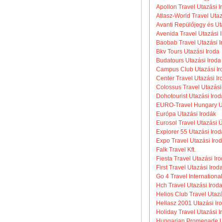
Apollon Travel Utazási I
Atlasz-World Travel Utaz
Avanti Repülőjegy és Ut
Avenida Travel Utazási 
Baobab Travel Utazási I
Bkv Tours Utazási Iroda
Budatours Utazási Iroda
Campus Club Utazási Ir
Center Travel Utazási Ir
Colossus Travel Utazási
Dohotourist Utazási Irod
EURO-Travel Hungary Ut
Európa Utazási Irodák
Eurosol Travel Utazási
Explorer 55 Utazási Irod
Expo Travel Utazási Iro
Falk Travel Kft.
Fiesta Travel Utazási Ir
First Travel Utazási Irod
Go 4 Travel Internationa
Hch Travel Utazási Irod
Helios Club Travel Utazá
Hellasz 2001 Utazási Ir
Holiday Travel Utazási I
Hungarian Promenade U