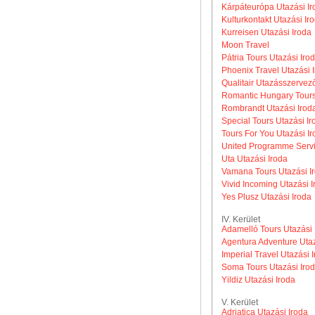
Kárpáteurópa Utazási Ir
Kulturkontakt Utazási Ir
Kurreisen Utazási Iroda
Moon Travel
Pátria Tours Utazási Iro
Phoenix Travel Utazási 
Qualitair Utazásszervez
Romantic Hungary Tours
Rombrandt Utazási Irod
Special Tours Utazási Ir
Tours For You Utazási I
United Programme Servi
Uta Utazási Iroda
Vamana Tours Utazási I
Vivid Incoming Utazási I
Yes Plusz Utazási Iroda
IV. Kerület
Adamelló Tours Utazási 
Agentura Adventure Utaz
Imperial Travel Utazási 
Soma Tours Utazási Iro
Yildiz Utazási Iroda
V. Kerület
Adriatica Utazási Iroda