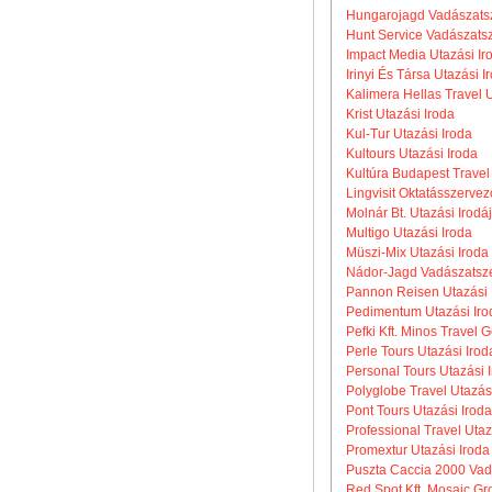
Hungarojagd Vadászatsz
Hunt Service Vadászatsz
Impact Media Utazási Ir
Irinyi És Társa Utazási I
Kalimera Hellas Travel U
Krist Utazási Iroda
Kul-Tur Utazási Iroda
Kultours Utazási Iroda
Kultúra Budapest Travel
Lingvisit Oktatásszervező
Molnár Bt. Utazási Irodá
Multigo Utazási Iroda
Müszi-Mix Utazási Iroda
Nádor-Jagd Vadászatsze
Pannon Reisen Utazási 
Pedimentum Utazási Iro
Pefki Kft. Minos Travel 
Perle Tours Utazási Irod
Personal Tours Utazási 
Polyglobe Travel Utazás
Pont Tours Utazási Iroda
Professional Travel Utaz
Promextur Utazási Iroda
Puszta Caccia 2000 Vad
Red Spot Kft. Mosaic Gr