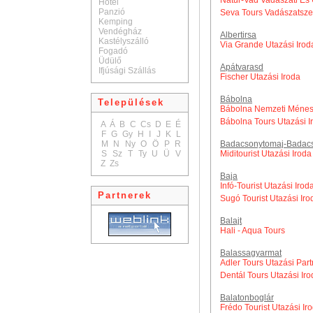
Natur-Vad Vadászati És
Hotel
Panzió
Seva Tours Vadászatsze
Kemping
Vendégház
Albertirsa
Kastélyszálló
Via Grande Utazási Irod
Fogadó
Üdülő
Apátvarasd
Ifjúsági Szállás
Fischer Utazási Iroda
Bábolna
Települések
Bábolna Nemzeti Ménesb
Bábolna Tours Utazási I
A
Á
B
C
Cs
D
E
É
F
G
Gy
H
I
J
K
L
M
N
Ny
O
Ö
P
R
Badacsonytomaj-Badac
S
Sz
T
Ty
U
Ü
V
Miditourist Utazási Iroda
Z
Zs
Baja
Infó-Tourist Utazási Irod
Partnerek
Sugó Tourist Utazási Iro
Balajt
Hali - Aqua Tours
Balassagyarmat
Adler Tours Utazási Part
Dentál Tours Utazási Iro
Balatonboglár
Frédo Tourist Utazási Ir