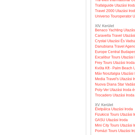
Tra-Well International U
Trafalguide Utazási Irod
Travel 2000 Utazási Iro
Universo Touroperator U
XIV. Kerület
Benaco Yachting Utazási
Caravella Travel Utazási
Crystal Utazási És Vads
Danubiana Travel Agenc
Europe Central Budapest
Excalibur Tours Utazási 
Frey Tours Utazási Iroda
Kvóta Kft - Palm Beach U
Máv Nosztalgia Utazási 
Media Travel's Utazási I
Nuova Diana Star Vadás
Poly-Ver Utazási Iroda 
Trocadero Utazási Iroda
XV. Kerület
Életpálca Utazási Iroda
Fizukicsi Tours Utazási 
GASU Utazási Iroda
Mini City Tours Utazási 
Pomázi Tours Utazási Ir