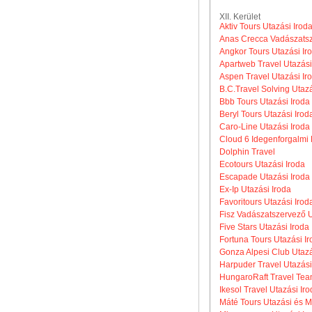
XII. Kerület
Aktiv Tours Utazási Irod
Anas Crecca Vadászatsz
Angkor Tours Utazási Ir
Apartweb Travel Utazási
Aspen Travel Utazási Ir
B.C.Travel Solving Utazá
Bbb Tours Utazási Iroda
Beryl Tours Utazási Irod
Caro-Line Utazási Iroda
Cloud 6 Idegenforgalmi K
Dolphin Travel
Ecotours Utazási Iroda
Escapade Utazási Iroda
Ex-Ip Utazási Iroda
Favoritours Utazási Irod
Fisz Vadászatszervező U
Five Stars Utazási Iroda
Fortuna Tours Utazási I
Gonza Alpesi Club Utazá
Harpuder Travel Utazási
HungaroRaft Travel Te
Ikesol Travel Utazási Ir
Máté Tours Utazási és M