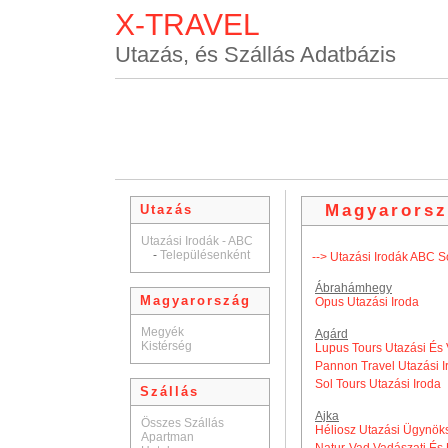
X-TRAVEL
Utazás, és Szállás Adatbázis
Magyarorsz
Utazás
Utazási Irodák - ABC
-
Településenként
--> Utazási Irodák ABC S
Ábrahámhegy
Magyarország
Opus Utazási Iroda
Megyék
Agárd
Kistérség
Lupus Tours Utazási És
Pannon Travel Utazási I
Sol Tours Utazási Iroda
Szállás
Ajka
Összes Szállás
Héliosz Utazási Ügynök
Apartman