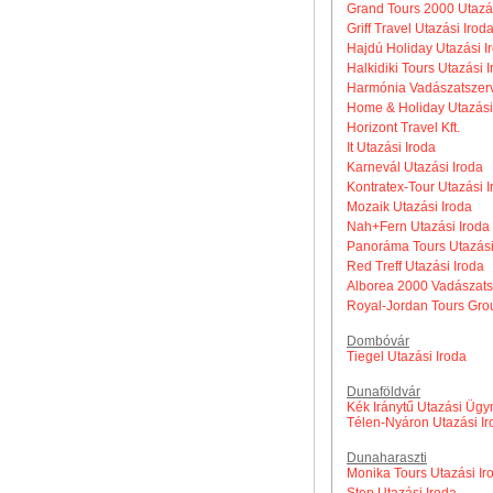
Grand Tours 2000 Utazás
Griff Travel Utazási Irod
Hajdú Holiday Utazási I
Halkidiki Tours Utazási 
Harmónia Vadászatszerv
Home & Holiday Utazási
Horizont Travel Kft.
It Utazási Iroda
Karnevál Utazási Iroda
Kontratex-Tour Utazási I
Mozaik Utazási Iroda
Nah+Fern Utazási Iroda
Panoráma Tours Utazási
Red Treff Utazási Iroda
Alborea 2000 Vadászats
Royal-Jordan Tours Grou
Dombóvár
Tiegel Utazási Iroda
Dunaföldvár
Kék Iránytű Utazási Üg
Télen-Nyáron Utazási Ir
Dunaharaszti
Monika Tours Utazási Ir