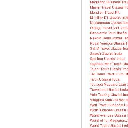
Marketing Business Trav
Master Travel Utazási Ir
Meridien Travel Kft.
Mr. Nilsz Kft. Utazási Iro
Neckermann Utazási Iro
Omega Travel And Tours
Panoramic Tour Utazási 
Rekord Tours Utazási Ir
Royal Verecke Utazási I
S & M Travel Utazási Iro
Smash Utazási Iroda
Spettour Utazási Iroda
Superior-Mbz Travel Uta
Talant-Tours Utazási Iro
Tiki Tours Travel Club U
Tivoli Utazási Iroda
Touropa Magyarország U
Travelland Utazási Iroda
Velo-Touring Utazási Iro
Világjáró Klub Utazási I
Well Travel Budapest Ut
Wolff Budapest Utazási 
World Avenues Utazási 
World of Tui Magyarorsz
World Tours Utazási Iro