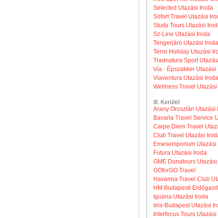
Selected Utazási Iroda
Sofort Travel Utazási Ir
Study Tours Utazási Iro
Sz-Line Utazási Iroda
Tengerjáró Utazási Irod
Tensi Holiday Utazási Ir
Tradnatura Sport Utazás
Via - Épszakker Utazási 
Viaventura Utazási Irod
Wellness Travel Utazási
III. Kerület
Arany Oroszlán Utazási 
Bavaria Travel Service U
Carpe Diem Travel Utazá
Club Travel Utazási Irod
Emesemporium Utazási 
Futura Utazási Iroda
GME Dunatours Utazási 
GOforGO Travel
Havanna Travel Club Ut
HM Budapesti Erdőgazda
Iguána Utazási Iroda
Ims-Budapest Utazási Ir
Interfocus Tours Utazási