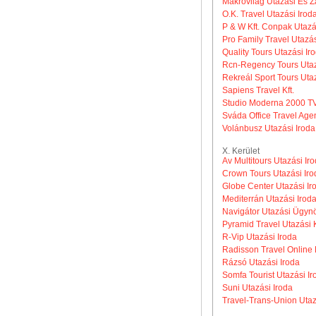
Makrovilág Utazási És Z
O.K. Travel Utazási Irod
P & W Kft. Conpak Utazá
Pro Family Travel Utazás
Quality Tours Utazási Ir
Rcn-Regency Tours Utaz
Rekreál Sport Tours Uta
Sapiens Travel Kft.
Studio Moderna 2000 TV
Sváda Office Travel Age
Volánbusz Utazási Iroda
X. Kerület
Av Multitours Utazási Ir
Crown Tours Utazási Iro
Globe Center Utazási Ir
Mediterrán Utazási Irod
Navigátor Utazási Ügyn
Pyramid Travel Utazási
R-Vip Utazási Iroda
Radisson Travel Online 
Rázsó Utazási Iroda
Somfa Tourist Utazási Ir
Suni Utazási Iroda
Travel-Trans-Union Utaz