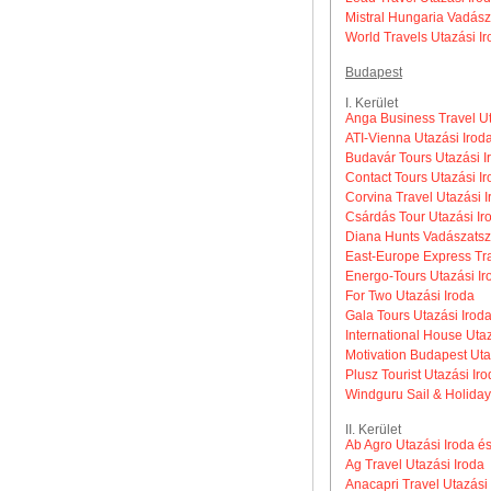
Mistral Hungaria Vadász
World Travels Utazási I
Budapest
I. Kerület
Anga Business Travel Ut
ATI-Vienna Utazási Irod
Budavár Tours Utazási I
Contact Tours Utazási I
Corvina Travel Utazási I
Csárdás Tour Utazási Ir
Diana Hunts Vadászatsz
East-Europe Express Tra
Energo-Tours Utazási Ir
For Two Utazási Iroda
Gala Tours Utazási Irod
International House Utaz
Motivation Budapest Uta
Plusz Tourist Utazási Ir
Windguru Sail & Holiday
II. Kerület
Ab Agro Utazási Iroda 
Ag Travel Utazási Iroda
Anacapri Travel Utazási