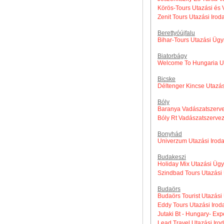
Körös-Tours Utazási és 
Zenit Tours Utazási Irod
Berettyóújfalu
Bihar-Tours Utazási Üg
Biatorbágy
Welcome To Hungaria Ut
Bicske
Déltenger Kincse Utazásk
Bóly
Baranya Vadászatszerve
Bóly Rt Vadászatszervez
Bonyhád
Univerzum Utazási Irod
Budakeszi
Holiday Mix Utazási Üg
Szindbad Tours Utazás
Budaörs
Budaörs Tourist Utazás
Eddy Tours Utazási Irod
Jutaki Bt - Hungary- Exp
Lead Travel Utazási Iro