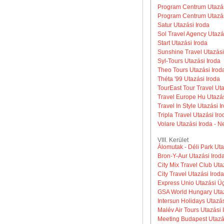
Program Centrum Utazás
Program Centrum Utazás
Satur Utazási Iroda
Sol Travel Agency Utazá
Start Utazási Iroda
Sunshine Travel Utazási
Syl-Tours Utazási Iroda
Theo Tours Utazási Irod
Théta '99 Utazási Iroda
TourEast Tour Travel Uta
Travel Europe Hu Utazás
Travel In Style Utazási I
Tripla Travel Utazási Iro
Volare Utazási Iroda - 
VIII. Kerület
Álomutak - Déli Park Uta
Bron-Y-Aur Utazási Irod
City Mix Travel Club Uta
City Travel Utazási Iroda
Express Unio Utazási 
GSA World Hungary Utaz
Intersun Holidays Utazás
Malév Air Tours Utazási 
Meeting Budapest Utazá