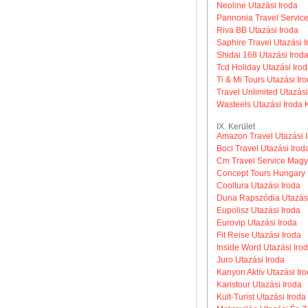
Neoline Utazási Iroda
Pannonia Travel Servic
Riva BB Utazási Iroda
Saphire Travel Utazási I
Shidai 168 Utazási Irod
Tcd Holiday Utazási Iro
Ti & Mi Tours Utazási Ir
Travel Unlimited Utazási
Wasteels Utazási Iroda K
IX. Kerület
Amazon Travel Utazási 
Boci Travel Utazási Irod
Cm Travel Service Magya
Concept Tours Hungary 
Cooltura Utazási Iroda
Duna Rapszódia Utazási
Eupolisz Utazási Iroda
Eurovip Utazási Iroda
Fit Reise Utazási Iroda
Inside Word Utazási Iro
Juro Utazási Iroda
Kanyon Aktív Utazási Ir
Karistour Utazási Iroda
Kult-Turist Utazási Iroda