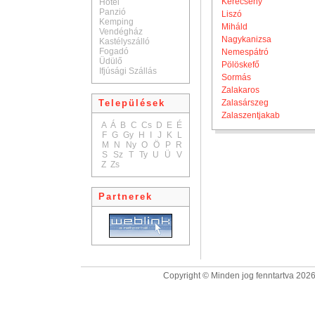
Kerecseny
Hotel
Panzió
Liszó
Kemping
Miháld
Vendégház
Nagykanizsa
Kastélyszálló
Fogadó
Nemespátró
Üdülő
Pölöskefő
Ifjúsági Szállás
Sormás
Zalakaros
Települések
Zalasárszeg
Zalaszentjakab
A
Á
B
C
Cs
D
E
É
F
G
Gy
H
I
J
K
L
M
N
Ny
O
Ö
P
R
S
Sz
T
Ty
U
Ü
V
Z
Zs
Partnerek
Copyright © Minden jog fenntartva 2026