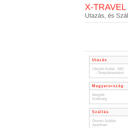
X-TRAVEL
Utazás, és Szál
Utazás
Utazási Irodák - ABC
-
Településenként
Magyarország
Megyék
Kistérség
Szállás
Összes Szállás
Apartman