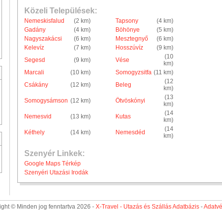
Közeli Települések:
Nemeskisfalud
(2 km)
Tapsony
(4 km)
Gadány
(4 km)
Böhönye
(5 km)
Nagyszakácsi
(6 km)
Mesztegnyő
(6 km)
Kelevíz
(7 km)
Hosszúvíz
(9 km)
(10
Segesd
(9 km)
Vése
km)
Marcali
(10 km)
Somogyzsitfa
(11 km)
(12
Csákány
(12 km)
Beleg
km)
(13
Somogysámson
(12 km)
Ötvöskónyi
km)
(14
Nemesvid
(13 km)
Kutas
km)
(14
Kéthely
(14 km)
Nemesdéd
km)
Szenyér Linkek:
Google Maps Térkép
Szenyéri Utazási Irodák
ght © Minden jog fenntartva 2026 -
X-Travel - Utazás és Szállás Adatbázis
-
Adatv