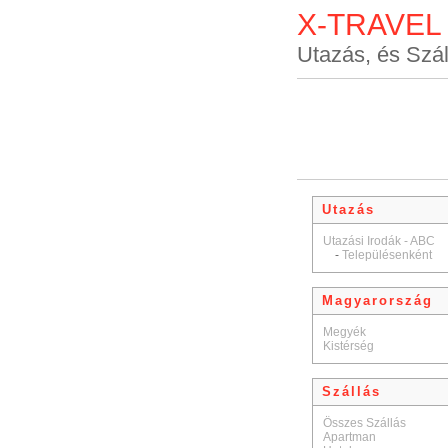
X-TRAVEL
Utazás, és Szál
Utazás
Utazási Irodák - ABC
-
Településenként
Magyarország
Megyék
Kistérség
Szállás
Összes Szállás
Apartman