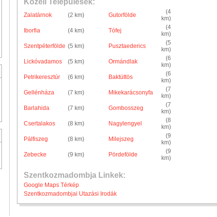
Közeli Települések:
(4
Zalatárnok
(2 km)
Gutorfölde
km)
(4
Iborfia
(4 km)
Tófej
km)
(5
Szentpéterfölde
(5 km)
Pusztaederics
km)
(6
Lickóvadamos
(5 km)
Ormándlak
km)
(6
Petrikeresztúr
(6 km)
Baktüttös
km)
(7
Gellénháza
(7 km)
Mikekarácsonyfa
km)
(7
Barlahida
(7 km)
Gombosszeg
km)
(8
Csertalakos
(8 km)
Nagylengyel
km)
(9
Pálfiszeg
(8 km)
Milejszeg
km)
(9
Zebecke
(9 km)
Pördefölde
km)
Szentkozmadombja Linkek:
Google Maps Térkép
Szentkozmadombjai Utazási Irodák