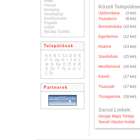
Hotel
Panzió
Közeli Települése
Kemping
Újlőrincfalva
(3 km)
Vendégház
Kastélyszálló
Tiszaderzs
(8 km)
Fogadó
Borsodivánka
(10 km)
Üdülő
Ifjúsági Szállás
Egerfarmos
(12 km)
Települések
Kisköre
(13 km)
A
Á
B
C
Cs
D
E
É
Szentistván
(15 km)
F
G
Gy
H
I
J
K
L
M
N
Ny
O
Ö
P
R
Mezőkövesd
(16 km)
S
Sz
T
Ty
U
Ü
V
Z
Zs
Kömlő
(17 km)
Tiszavalk
(17 km)
Partnerek
Tiszagyenda
(18 km)
Sarud Linkek:
Google Maps Térkép
Sarudi Utazási Irodák