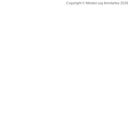
Copyright © Minden jog fenntartva 2026