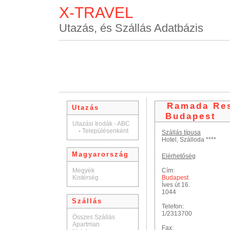
X-TRAVEL
Utazás, és Szállás Adatbázis
Ramada Res
Utazás
Budapest
Utazási Irodák - ABC
-
Településenként
Szállás típusa
Hotel, Szálloda ****
Magyarország
Elérhetőség
Megyék
Cím:
Kistérség
Budapest
Íves út 16.
1044
Szállás
Telefon:
1/2313700
Összes Szállás
Apartman
Fax: