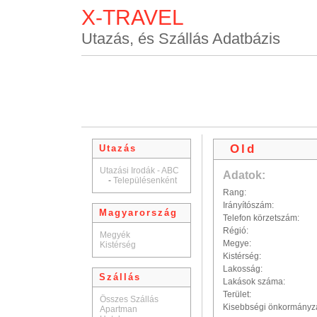
X-TRAVEL
Utazás, és Szállás Adatbázis
Old
Utazás
Utazási Irodák - ABC
Adatok:
-
Településenként
Rang:
Irányítószám:
Magyarország
Telefon körzetszám:
Régió:
Megyék
Megye:
Kistérség
Kistérség:
Lakosság:
Szállás
Lakások száma:
Terület:
Összes Szállás
Kisebbségi önkormányz
Apartman