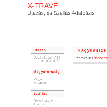
X-TRAVEL
Utazás, és Szállás Adatbázis
Nagykanizs
Utazás
Utazási Irodák - ABC
Ez a település
Nagykani
-
Településenként
Magyarország
Megyék
Kistérség
Szállás
Összes Szállás
Apartman