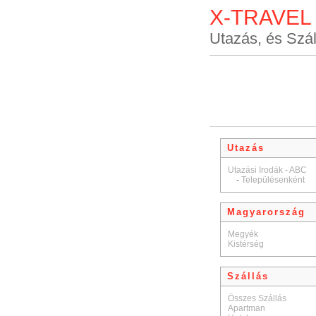
X-TRAVEL
Utazás, és Szál
Utazás
Utazási Irodák - ABC
-
Településenként
Magyarország
Megyék
Kistérség
Szállás
Összes Szállás
Apartman