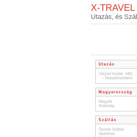
X-TRAVEL
Utazás, és Szál
Utazás
Utazási Irodák - ABC
-
Településenként
Magyarország
Megyék
Kistérség
Szállás
Összes Szállás
Apartman