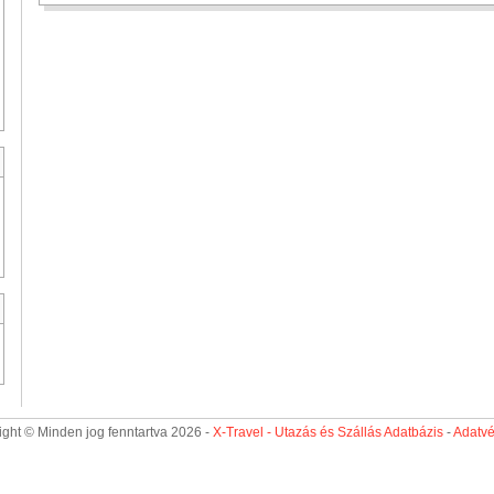
ght © Minden jog fenntartva 2026 -
X-Travel - Utazás és Szállás Adatbázis
-
Adatv