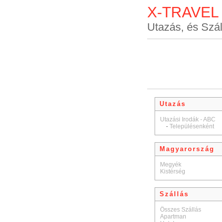
X-TRAVEL
Utazás, és Szál
Utazás
Utazási Irodák - ABC
-
Településenként
Magyarország
Megyék
Kistérség
Szállás
Összes Szállás
Apartman