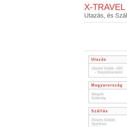
X-TRAVEL
Utazás, és Szál
Utazás
Utazási Irodák - ABC
-
Településenként
Magyarország
Megyék
Kistérség
Szállás
Összes Szállás
Apartman