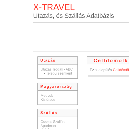
X-TRAVEL
Utazás, és Szállás Adatbázis
Celldömölk
Utazás
Utazási Irodák - ABC
Ez a település
Celldömöl
-
Településenként
Magyarország
Megyék
Kistérség
Szállás
Összes Szállás
Apartman