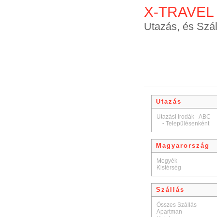
X-TRAVEL
Utazás, és Szál
Utazás
Utazási Irodák - ABC
-
Településenként
Magyarország
Megyék
Kistérség
Szállás
Összes Szállás
Apartman