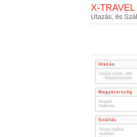
X-TRAVEL
Utazás, és Szál
Utazás
Utazási Irodák - ABC
-
Településenként
Magyarország
Megyék
Kistérség
Szállás
Összes Szállás
Apartman