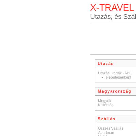
X-TRAVEL
Utazás, és Szál
Utazás
Utazási Irodák - ABC
-
Településenként
Magyarország
Megyék
Kistérség
Szállás
Összes Szállás
Apartman