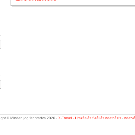
ght © Minden jog fenntartva 2026 -
X-Travel - Utazás és Szállás Adatbázis
-
Adatv