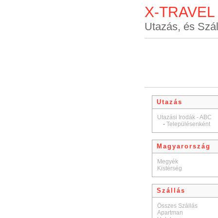
X-TRAVEL
Utazás, és Szál
Utazás
Utazási Irodák - ABC
-
Településenként
Magyarország
Megyék
Kistérség
Szállás
Összes Szállás
Apartman